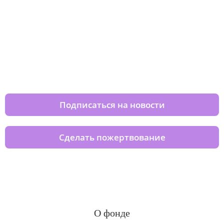
Изменяйте жизни детей из детских
домов вместе с нами
Подписаться на новости
Сделать пожертвование
О фонде