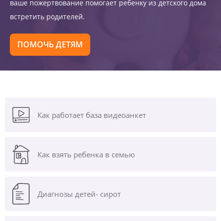
ваше пожертвование помогает ребенку из детского дома
встретить родителей.
ПОМОЧЬ ДЕТЯМ
Как работает база видеоанкет
Как взять ребенка в семью
Диагнозы
детей- сирот