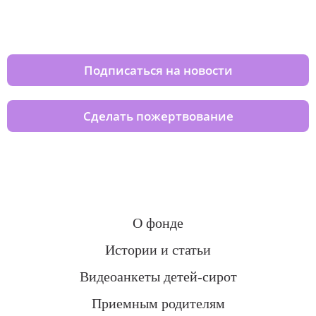
Изменяйте жизни детей из детских
домов вместе с нами
Подписаться на новости
Сделать пожертвование
О фонде
Истории и статьи
Видеоанкеты детей-сирот
Приемным родителям