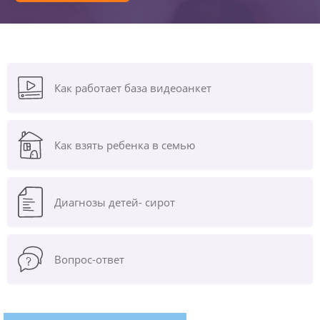
Как работает база видеоанкет
Как взять ребенка в семью
Диагнозы
детей- сирот
Вопрос-ответ