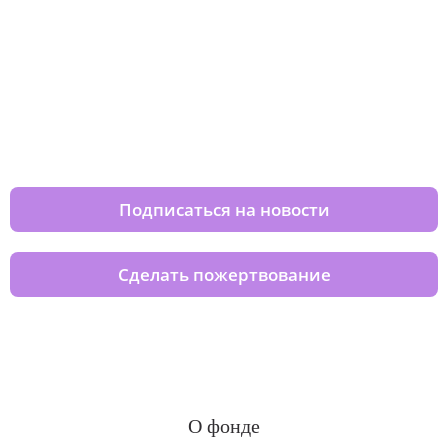
Изменяйте жизни детей из детских
домов вместе с нами
Подписаться на новости
Сделать пожертвование
О фонде