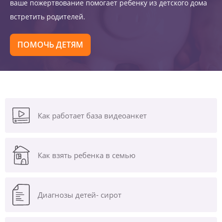
ваше пожертвование помогает ребенку из детского дома
встретить родителей.
ПОМОЧЬ ДЕТЯМ
Как работает база видеоанкет
Как взять ребенка в семью
Диагнозы
детей- сирот