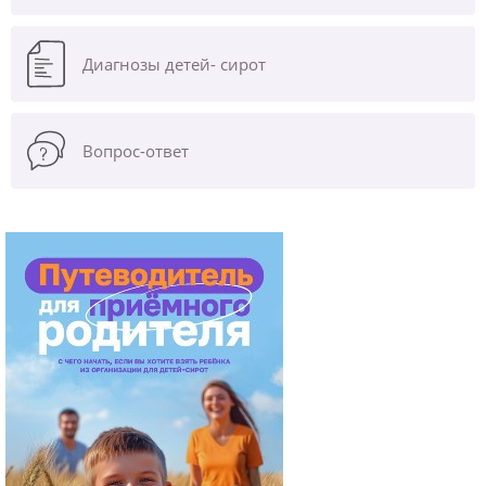
Диагнозы
детей- сирот
Вопрос-ответ