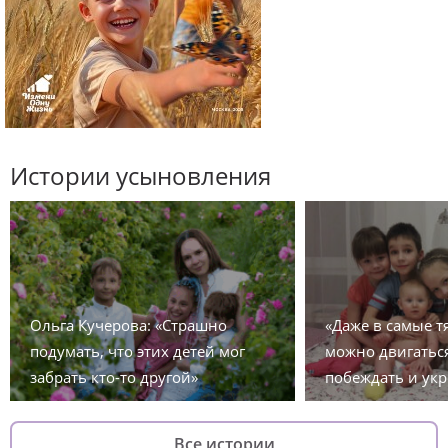
Истории усыновления
Ольга Кучерова: «Страшно
«Даже в самые 
подумать, что этих детей мог
можно двигаться
забрать кто-то другой»
побеждать и укр
Все истории