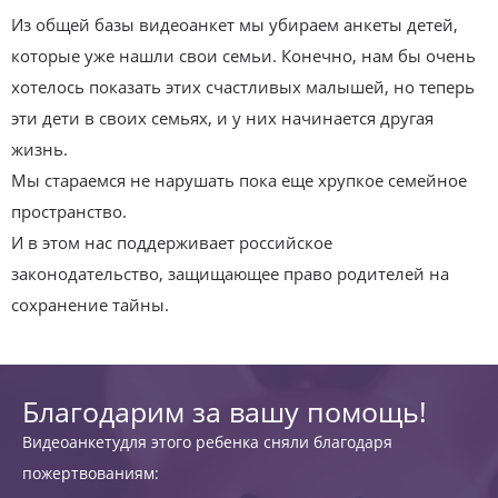
Из общей базы видеоанкет мы убираем анкеты детей,
которые уже нашли свои семьи. Конечно, нам бы очень
хотелось показать этих счастливых малышей, но теперь
эти дети в своих семьях, и у них начинается другая
жизнь.
Мы стараемся не нарушать пока еще хрупкое семейное
пространство.
И в этом нас поддерживает российское
законодательство, защищающее право родителей на
сохранение тайны.
Благодарим за вашу помощь!
Видеоанкетудля этого ребенка сняли благодаря
пожертвованиям: