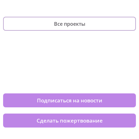
Все проекты
Изменяйте жизни детей из детских
домов вместе с нами
Подписаться на новости
Сделать пожертвование