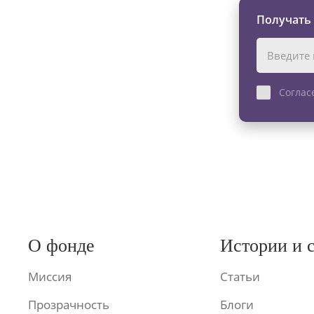
Получать
Соглас
О фонде
Истории и 
Миссия
Статьи
Прозрачность
Блоги