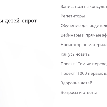
Записаться на консул
Репетиторы
ы детей-сирот
Обучение для родител
Вебинары и прямые э
Навигатор по материа
Как усыновить
Проект "Семья: перех
Проект "1000 первых 
Здоровье детей
Вопросы и ответы