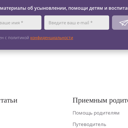
 материалы об усыновлении, помощи детям и воспита
ен с политикой
конфиденциальности
статьи
Приемным родит
Помощь родителям
Путеводитель