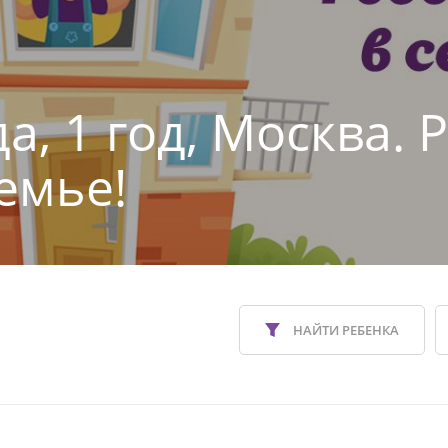
а, 1 год, Москва. 
емье!
НАЙТИ РЕБЕНКА