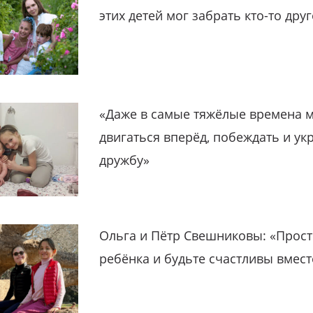
этих детей мог забрать кто-то дру
«Даже в самые тяжёлые времена 
двигаться вперёд, побеждать и ук
дружбу»
Ольга и Пётр Свешниковы: «Прост
ребёнка и будьте счастливы вмест