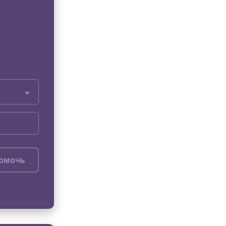
помочь