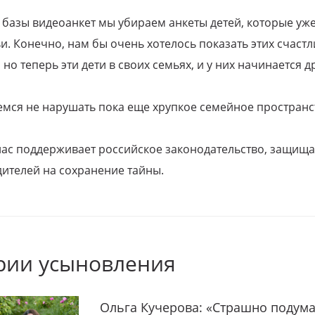
 базы видеоанкет мы убираем анкеты детей, которые уж
и. Конечно, нам бы очень хотелось показать этих счаст
но теперь эти дети в своих семьях, и у них начинается д
емся не нарушать пока еще хрупкое семейное пространс
 нас поддерживает российское законодательство, защи
ителей на сохранение тайны.
рии усыновления
Ольга Кучерова: «Страшно подума