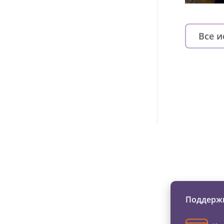
Все 
Изменяйте жи
Поддержи