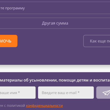
те программу
Другая сумма
МОЧЬ
Как еще 
 материалы об усыновлении, помощи детям и воспита
ен с политикой
конфиденциальности