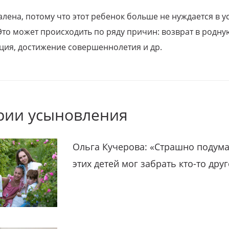
алена, потому что этот ребенок больше не нуждается в у
Это может происходить по ряду причин: возврат в родну
ция, достижение совершеннолетия и др.
рии усыновления
Ольга Кучерова: «Страшно подума
этих детей мог забрать кто-то дру