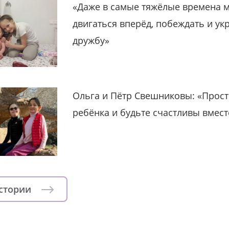
«Даже в самые тяжёлые времена 
двигаться вперёд, побеждать и ук
дружбу»
Ольга и Пётр Свешниковы: «Прост
ребёнка и будьте счастливы вмест
истории