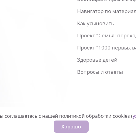
Навигатор по материа
Как усыновить
Проект "Семья: перех
Проект "1000 первых 
Здоровье детей
Вопросы и ответы
вы соглашаетесь с нашей политикой обработки cookies (
у
нфиденциальности
Хорошо