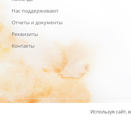
Нас поддерживают
Отчеты и документы
Реквизиты
Контакты
Используя сайт, 
Русский
/
English
Политика ко