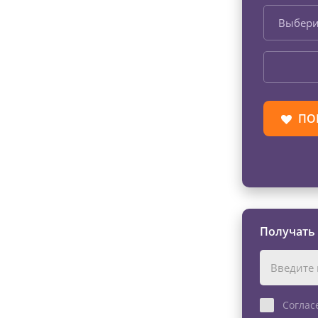
Выбери
ПО
Получать
Соглас