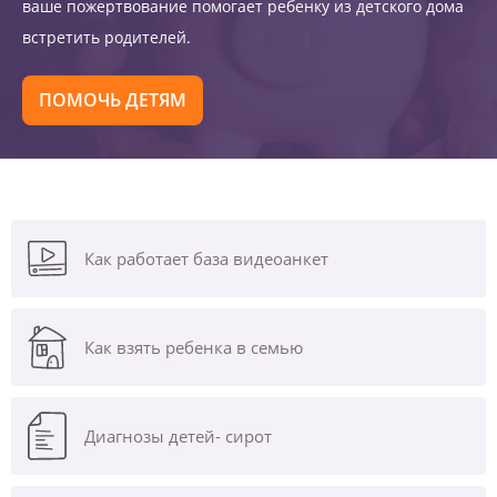
ваше пожертвование помогает ребенку из детского дома
встретить родителей.
ПОМОЧЬ ДЕТЯМ
Как работает база видеоанкет
Как взять ребенка в семью
Диагнозы
детей- сирот