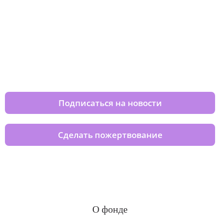
Изменяйте жизни детей из детских
домов вместе с нами
Подписаться на новости
Сделать пожертвование
О фонде