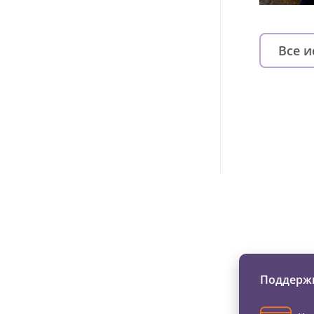
Все 
Изменяйте жи
Поддержи