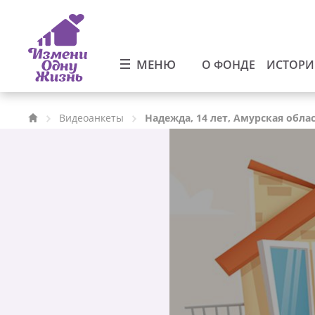
МЕНЮ
О ФОНДЕ
ИСТОР
Видеоанкеты
Надежда, 14 лет, Амурская обла