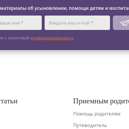
 материалы об усыновлении, помощи детям и воспита
ен с политикой
конфиденциальности
статьи
Приемным родит
Помощь родителям
Путеводитель