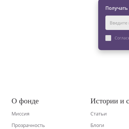
Получать
Соглас
О фонде
Истории и 
Миссия
Статьи
Прозрачность
Блоги