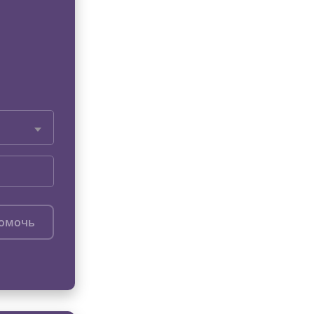
помочь