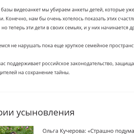
 базы видеоанкет мы убираем анкеты детей, которые уж
и. Конечно, нам бы очень хотелось показать этих счаст
но теперь эти дети в своих семьях, и у них начинается д
емся не нарушать пока еще хрупкое семейное пространс
 нас поддерживает российское законодательство, защи
ителей на сохранение тайны.
рии усыновления
Ольга Кучерова: «Страшно подума