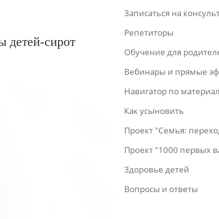
Записаться на консул
Репетиторы
ы детей-сирот
Обучение для родител
Вебинары и прямые э
Навигатор по материа
Как усыновить
Проект "Семья: перех
Проект "1000 первых 
Здоровье детей
Вопросы и ответы