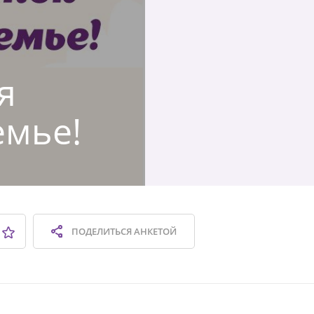
я
емье!
ПОДЕЛИТЬСЯ
АНКЕТОЙ