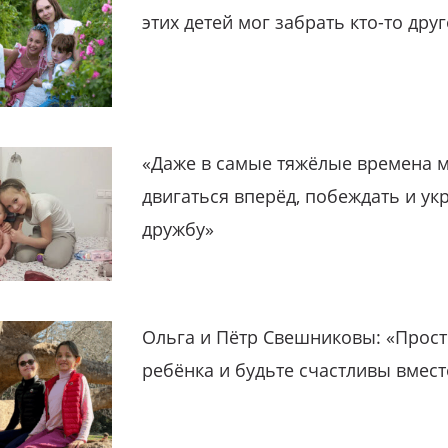
этих детей мог забрать кто-то дру
«Даже в самые тяжёлые времена 
двигаться вперёд, побеждать и ук
дружбу»
Ольга и Пётр Свешниковы: «Прост
ребёнка и будьте счастливы вмест