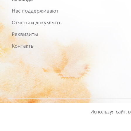
Нас поддерживают
Отчеты и документы
Реквизиты
Контакты
Используя сайт, 
Русский
/
English
Политика ко