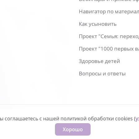
Навигатор по материа
Как усыновить
Проект "Семья: перех
Проект "1000 первых 
Здоровье детей
Вопросы и ответы
вы соглашаетесь с нашей политикой обработки cookies (
у
нфиденциальности
Хорошо