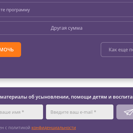
те программу
Другая сумма
МОЧЬ
Как еще 
 материалы об усыновлении, помощи детям и воспита
ен с политикой
конфиденциальности