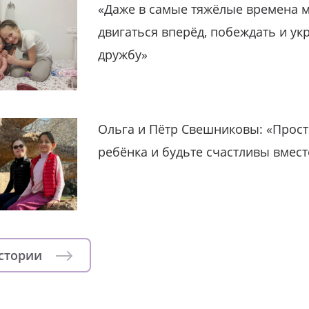
«Даже в самые тяжёлые времена 
двигаться вперёд, побеждать и ук
дружбу»
Ольга и Пётр Свешниковы: «Прост
ребёнка и будьте счастливы вмест
истории