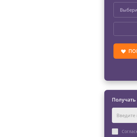
Выбери
ПО
Получать
Соглас