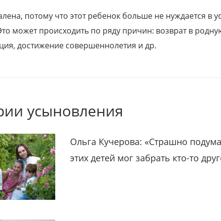
алена, потому что этот ребенок больше не нуждается в у
Это может происходить по ряду причин: возврат в родну
ция, достижение совершеннолетия и др.
рии усыновления
Ольга Кучерова: «Страшно подума
этих детей мог забрать кто-то дру