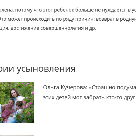
алена, потому что этот ребенок больше не нуждается в у
Это может происходить по ряду причин: возврат в родну
ция, достижение совершеннолетия и др.
рии усыновления
Ольга Кучерова: «Страшно подума
этих детей мог забрать кто-то дру