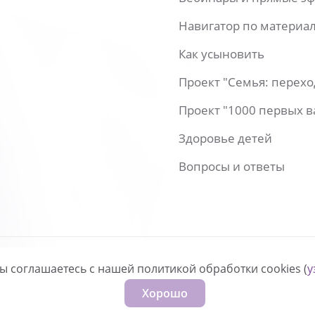
Навигатор по материа
Как усыновить
Проект "Семья: перех
Проект "1000 первых 
Здоровье детей
Вопросы и ответы
вы соглашаетесь с нашей политикой обработки cookies (
у
нфиденциальности
Хорошо