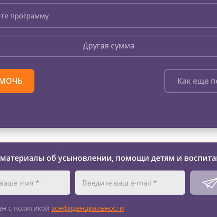
те программу
Другая сумма
МОЧЬ
Как еще 
 материалы об усыновлении, помощи детям и воспита
ен с политикой
конфиденциальности