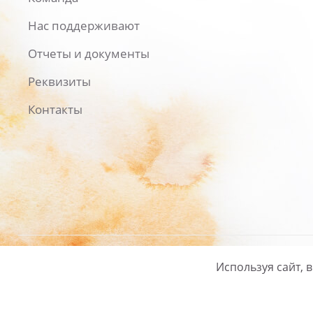
Нас поддерживают
Отчеты и документы
Реквизиты
Контакты
Используя сайт, 
Русский
/
English
Политика ко