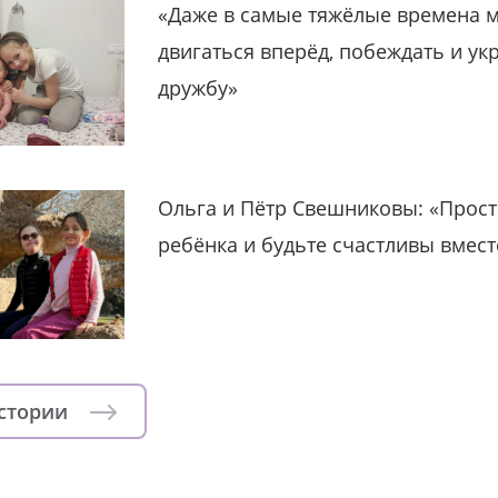
«Даже в самые тяжёлые времена 
двигаться вперёд, побеждать и ук
дружбу»
Ольга и Пётр Свешниковы: «Прост
ребёнка и будьте счастливы вмест
истории