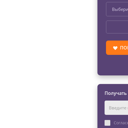
Выбери
ПО
Получать
Соглас