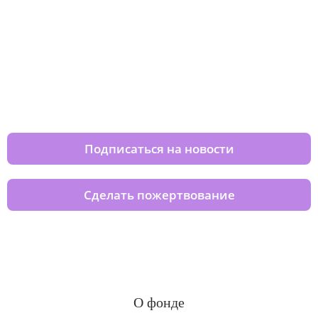
Изменяйте жизни детей из детских
домов вместе с нами
Подписаться на новости
Сделать пожертвование
О фонде