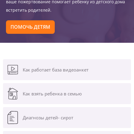
ваше пожертвование помогает ребенку из детского дома
встретить родителей.
ПОМОЧЬ ДЕТЯМ
Как работает база видеоанкет
Как взять ребенка в семью
Диагнозы
детей- сирот