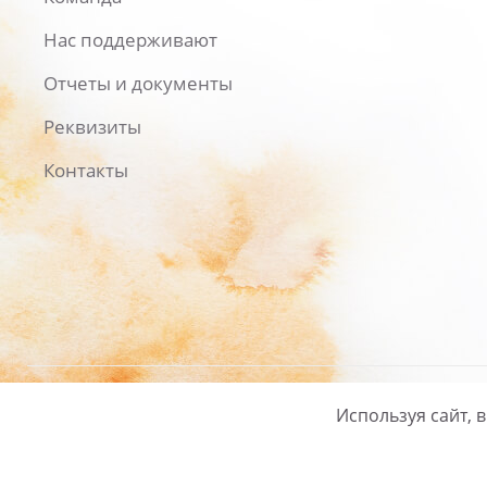
Нас поддерживают
Отчеты и документы
Реквизиты
Контакты
Используя сайт, 
Русский
/
English
Политика ко