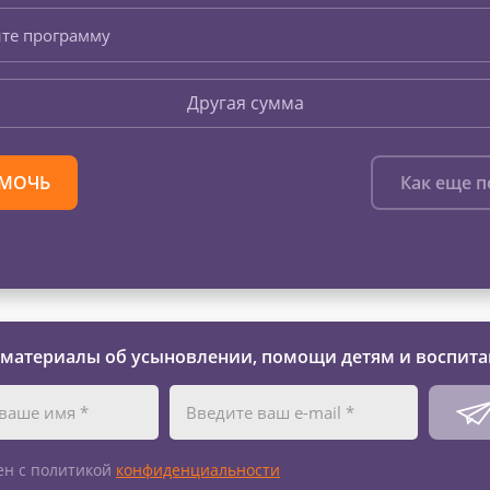
те программу
Другая сумма
МОЧЬ
Как еще 
 материалы об усыновлении, помощи детям и воспита
ен с политикой
конфиденциальности