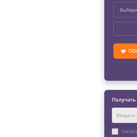
Выбери
ПО
Получать
Соглас