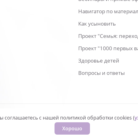
Навигатор по материа
Как усыновить
Проект "Семья: перех
Проект "1000 первых 
Здоровье детей
Вопросы и ответы
вы соглашаетесь с нашей политикой обработки cookies (
у
нфиденциальности
Хорошо