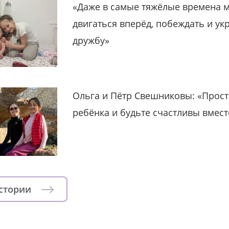
«Даже в самые тяжёлые времена 
двигаться вперёд, побеждать и ук
дружбу»
Ольга и Пётр Свешниковы: «Прост
ребёнка и будьте счастливы вмест
истории