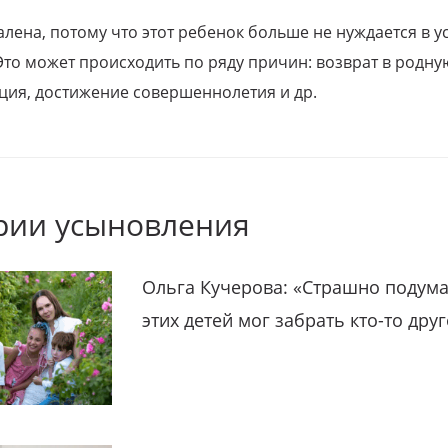
алена, потому что этот ребенок больше не нуждается в у
Это может происходить по ряду причин: возврат в родну
ция, достижение совершеннолетия и др.
рии усыновления
Ольга Кучерова: «Страшно подума
этих детей мог забрать кто-то дру