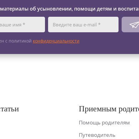
 материалы об усыновлении, помощи детям и воспита
ен с политикой
конфиденциальности
статьи
Приемным родит
Помощь родителям
Путеводитель