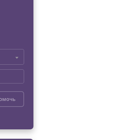
помочь