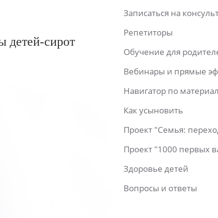
Записаться на консул
Репетиторы
ы детей-сирот
Обучение для родител
Вебинары и прямые э
Навигатор по материа
Как усыновить
Проект "Семья: перех
Проект "1000 первых 
Здоровье детей
Вопросы и ответы