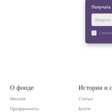
Получать
Соглас
О фонде
Истории и 
Миссия
Статьи
Прозрачность
Блоги