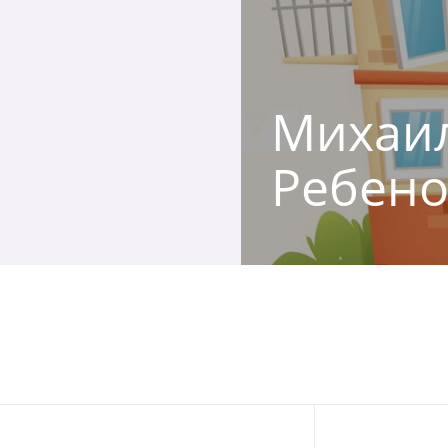
Михаил
Ребено