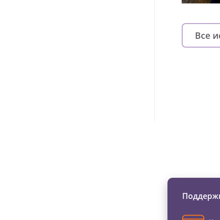
Все 
Изменяйте жи
Поддержи