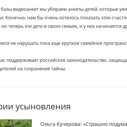
 базы видеоанкет мы убираем анкеты детей, которые уж
и. Конечно, нам бы очень хотелось показать этих счаст
но теперь эти дети в своих семьях, и у них начинается д
емся не нарушать пока еще хрупкое семейное пространс
 нас поддерживает российское законодательство, защи
ителей на сохранение тайны.
рии усыновления
Ольга Кучерова: «Страшно подума