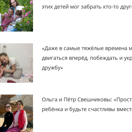
этих детей мог забрать кто-то дру
«Даже в самые тяжёлые времена 
двигаться вперёд, побеждать и ук
дружбу»
Ольга и Пётр Свешниковы: «Прост
ребёнка и будьте счастливы вмест