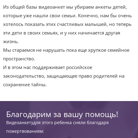
Из общей базы видеоанкет мы убираем анкеты детей,
которые уже нашли свои семьи. Конечно, нам бы очень
хотелось показать этих счастливых малышей, но теперь
эти дети в своих семьях, и у них начинается другая
жизнь.
Мы стараемся не нарушать пока еще хрупкое семейное
пространство.
И в этом нас поддерживает российское
законодательство, защищающее право родителей на
сохранение тайны.
Благодарим за вашу помощь!
Видеоанкетудля этого ребенка сняли благодаря
пожертвованиям: