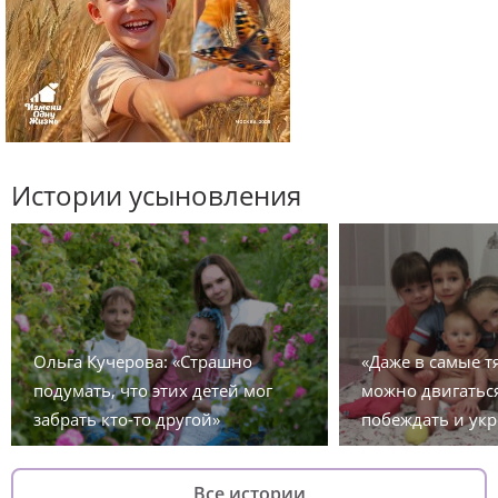
Истории усыновления
Ольга Кучерова: «Страшно
«Даже в самые 
подумать, что этих детей мог
можно двигаться
забрать кто-то другой»
побеждать и укр
Все истории