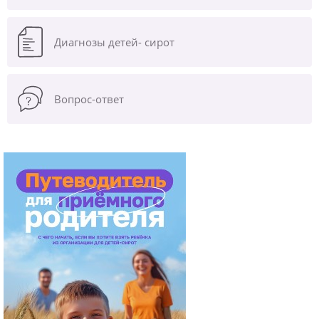
Диагнозы
детей- сирот
Вопрос-ответ