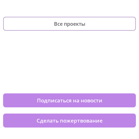
Все проекты
Изменяйте жизни детей из детских
домов вместе с нами
Подписаться на новости
Сделать пожертвование