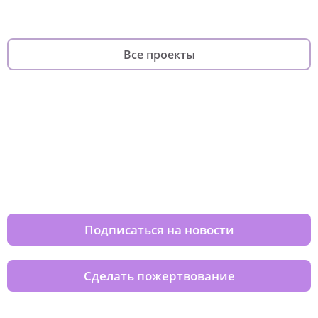
Все проекты
Изменяйте жизни детей из детских
домов вместе с нами
Подписаться на новости
Сделать пожертвование