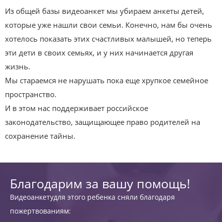
Из общей базы видеоанкет мы убираем анкеты детей,
которые уже нашли свои семьи. Конечно, нам бы очень
хотелось показать этих счастливых малышей, но теперь
эти дети в своих семьях, и у них начинается другая
жизнь.
Мы стараемся не нарушать пока еще хрупкое семейное
пространство.
И в этом нас поддерживает российское
законодательство, защищающее право родителей на
сохранение тайны.
Благодарим за вашу помощь!
Видеоанкетудля этого ребенка сняли благодаря
пожертвованиям: