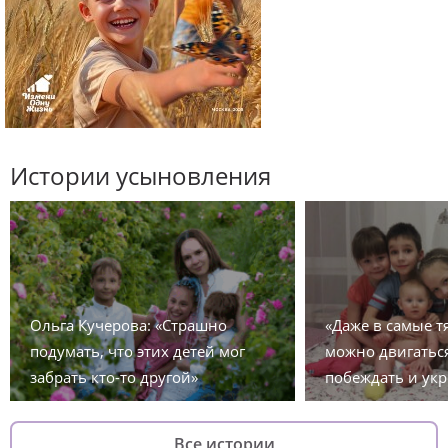
Истории усыновления
Ольга Кучерова: «Страшно
«Даже в самые 
подумать, что этих детей мог
можно двигаться
забрать кто-то другой»
побеждать и укр
Все истории