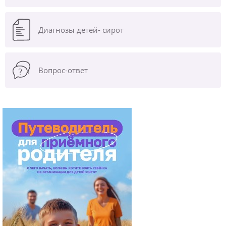
Диагнозы
детей- сирот
Вопрос-ответ