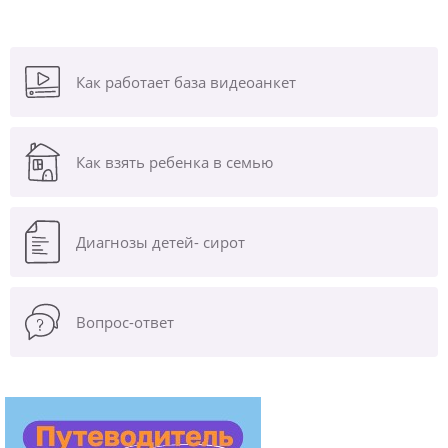
Как работает база видеоанкет
Как взять ребенка в семью
Диагнозы
детей- сирот
Вопрос-ответ