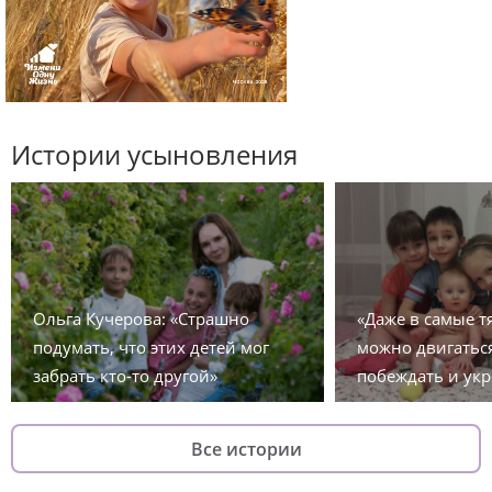
Истории усыновления
Ольга Кучерова: «Страшно
«Даже в самые 
подумать, что этих детей мог
можно двигаться
забрать кто-то другой»
побеждать и укр
Все истории