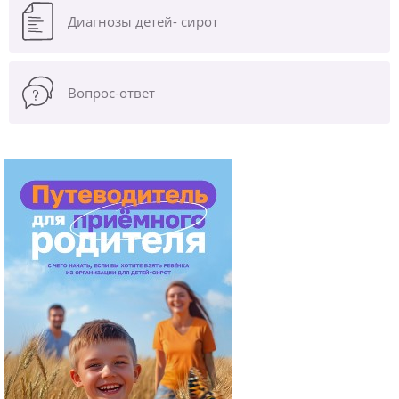
Диагнозы
детей- сирот
Вопрос-ответ