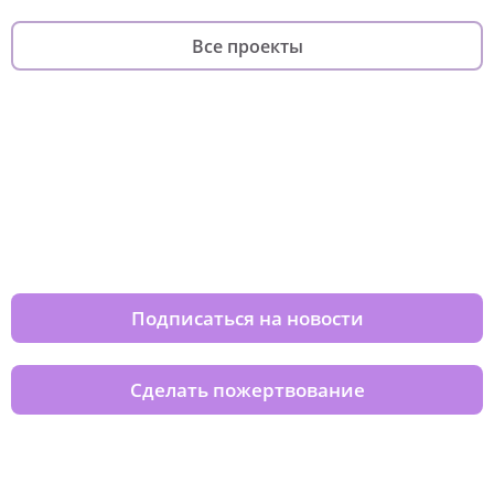
Все проекты
Изменяйте жизни детей из детских
домов вместе с нами
Подписаться на новости
Сделать пожертвование