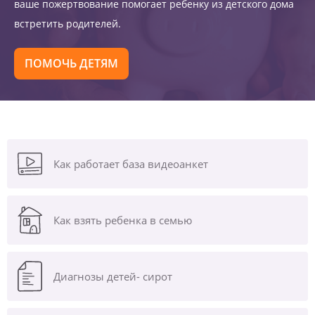
ваше пожертвование помогает ребенку из детского дома
встретить родителей.
ПОМОЧЬ ДЕТЯМ
Как работает база видеоанкет
Как взять ребенка в семью
Диагнозы
детей- сирот