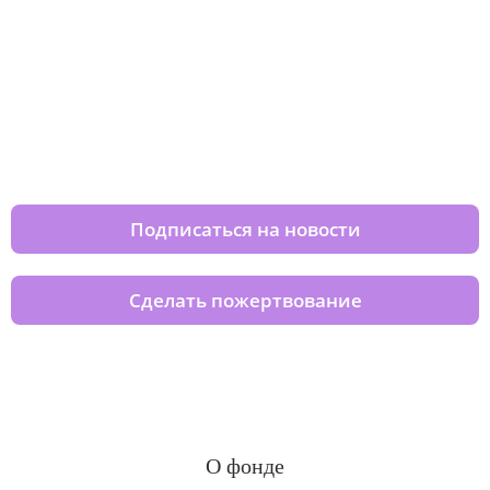
Изменяйте жизни детей из детских
домов вместе с нами
Подписаться на новости
Сделать пожертвование
О фонде