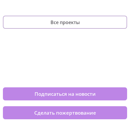
Все проекты
Изменяйте жизни детей из детских
домов вместе с нами
Подписаться на новости
Сделать пожертвование