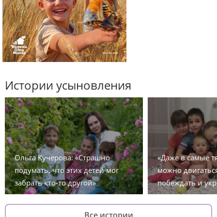
Истории усыновления
Ольга Кучерова: «Страшно
«Даже в самые 
подумать, что этих детей мог
можно двигаться
забрать кто-то другой»
побеждать и укр
Все истории