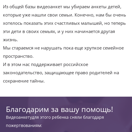
Из общей базы видеоанкет мы убираем анкеты детей,
которые уже нашли свои семьи. Конечно, нам бы очень
хотелось показать этих счастливых малышей, но теперь
эти дети в своих семьях, и у них начинается другая
жизнь.
Мы стараемся не нарушать пока еще хрупкое семейное
пространство.
И в этом нас поддерживает российское
законодательство, защищающее право родителей на
сохранение тайны.
Благодарим за вашу помощь!
Видеоанкетудля этого ребенка сняли благодаря
пожертвованиям: