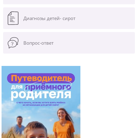
Диагнозы
детей- сирот
Вопрос-ответ