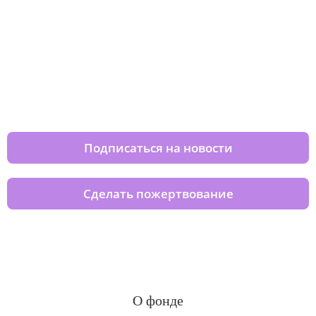
Изменяйте жизни детей из детских
домов вместе с нами
Подписаться на новости
Сделать пожертвование
О фонде