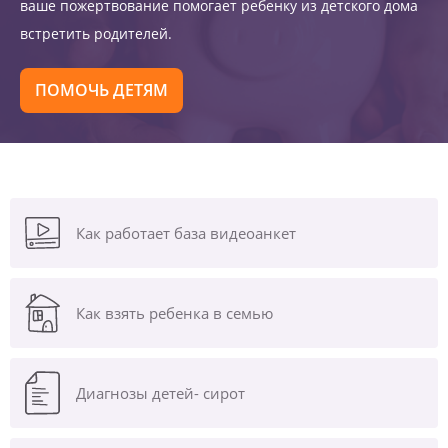
ваше пожертвование помогает ребенку из детского дома
встретить родителей.
ПОМОЧЬ ДЕТЯМ
Как работает база видеоанкет
Как взять ребенка в семью
Диагнозы
детей- сирот