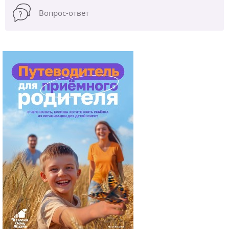
Вопрос-ответ