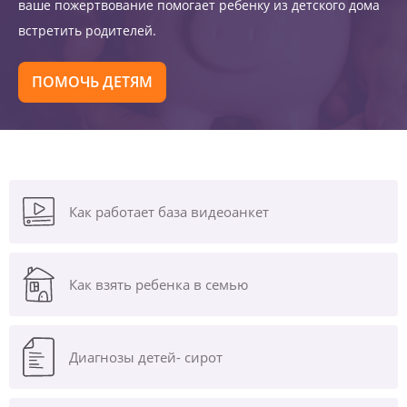
ваше пожертвование помогает ребенку из детского дома
встретить родителей.
ПОМОЧЬ ДЕТЯМ
Как работает база видеоанкет
Как взять ребенка в семью
Диагнозы
детей- сирот