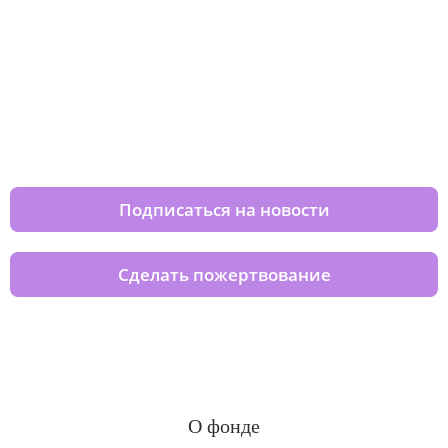
Изменяйте жизни детей из детских
домов вместе с нами
Подписаться на новости
Сделать пожертвование
О фонде