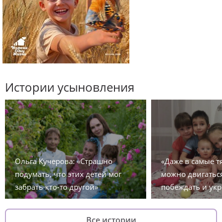
Истории усыновления
Ольга Кучерова: «Страшно
«Даже в самые 
подумать, что этих детей мог
можно двигаться
забрать кто-то другой»
побеждать и укр
Все истории