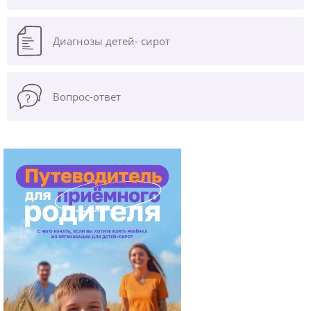
Диагнозы
детей- сирот
Вопрос-ответ