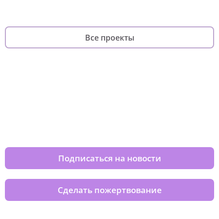
Все проекты
Изменяйте жизни детей из детских
домов вместе с нами
Подписаться на новости
Сделать пожертвование