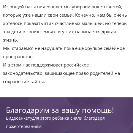
Из общей базы видеоанкет мы убираем анкеты детей,
которые уже нашли свои семьи. Конечно, нам бы очень
хотелось показать этих счастливых малышей, но теперь
эти дети в своих семьях, и у них начинается другая
жизнь.
Мы стараемся не нарушать пока еще хрупкое семейное
пространство.
И в этом нас поддерживает российское
законодательство, защищающее право родителей на
сохранение тайны.
Благодарим за вашу помощь!
Видеоанкетудля этого ребенка сняли благодаря
пожертвованиям: