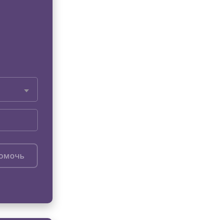
помочь