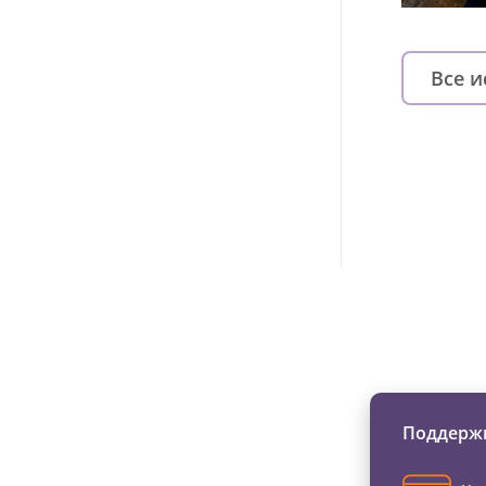
Все 
Изменяйте жи
Поддержи