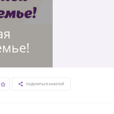
ая
емье!
ПОДЕЛИТЬСЯ
АНКЕТОЙ