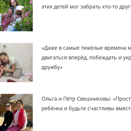
этих детей мог забрать кто-то дру
«Даже в самые тяжёлые времена 
двигаться вперёд, побеждать и ук
дружбу»
Ольга и Пётр Свешниковы: «Прост
ребёнка и будьте счастливы вмест