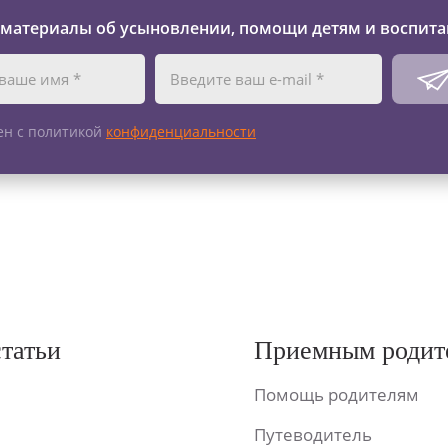
 материалы об усыновлении, помощи детям и воспита
ен с политикой
конфиденциальности
статьи
Приемным родит
Помощь родителям
Путеводитель