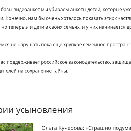
 базы видеоанкет мы убираем анкеты детей, которые уж
и. Конечно, нам бы очень хотелось показать этих счаст
но теперь эти дети в своих семьях, и у них начинается д
емся не нарушать пока еще хрупкое семейное пространс
 нас поддерживает российское законодательство, защи
ителей на сохранение тайны.
рии усыновления
Ольга Кучерова: «Страшно подума