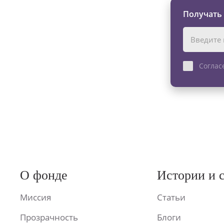
Получать
Соглас
О фонде
Истории и 
Миссия
Статьи
Прозрачность
Блоги