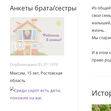
Анкеты брата/сестры
Из общей
свои семь
малышей, 
жизнь.
Мы стара
И в этом
право род
Опубликовано 01.01.1970
Максим, 15 лет, Ростовская
область
Исто