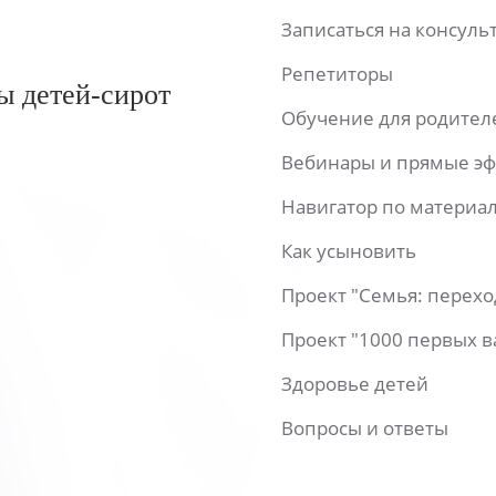
Записаться на консул
Репетиторы
ы детей-сирот
Обучение для родител
Вебинары и прямые э
Навигатор по материа
Как усыновить
Проект "Семья: перех
Проект "1000 первых 
Здоровье детей
Вопросы и ответы