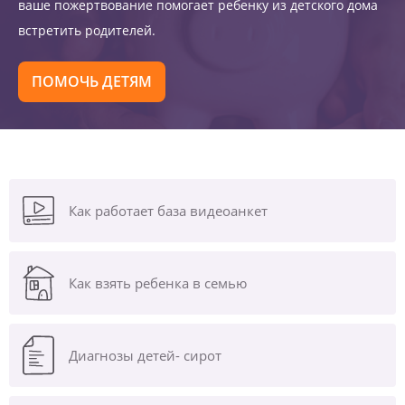
ваше пожертвование помогает ребенку из детского дома
встретить родителей.
ПОМОЧЬ ДЕТЯМ
Как работает база видеоанкет
Как взять ребенка в семью
Диагнозы
детей- сирот