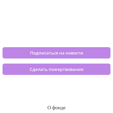
Изменяйте жизни детей из детских
домов вместе с нами
Подписаться на новости
Сделать пожертвование
О фонде