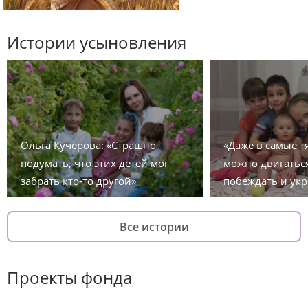
Истории усыновления
Ольга Кучерова: «Страшно
«Даже в самые 
подумать, что этих детей мог
можно двигаться
забрать кто-то другой»
побеждать и укр
Все истории
Проекты фонда