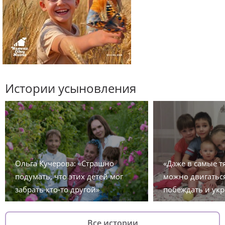
Истории усыновления
Ольга Кучерова: «Страшно
«Даже в самые 
подумать, что этих детей мог
можно двигаться
забрать кто-то другой»
побеждать и укр
Все истории