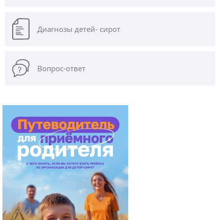
Диагнозы
детей- сирот
Вопрос-ответ