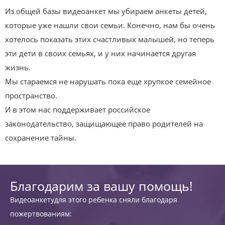
Из общей базы видеоанкет мы убираем анкеты детей,
которые уже нашли свои семьи. Конечно, нам бы очень
хотелось показать этих счастливых малышей, но теперь
эти дети в своих семьях, и у них начинается другая
жизнь.
Мы стараемся не нарушать пока еще хрупкое семейное
пространство.
И в этом нас поддерживает российское
законодательство, защищающее право родителей на
сохранение тайны.
Благодарим за вашу помощь!
Видеоанкетудля этого ребенка сняли благодаря
пожертвованиям: