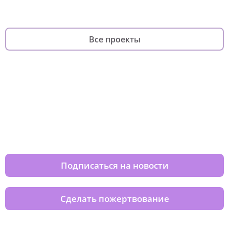
Все проекты
Изменяйте жизни детей из детских
домов вместе с нами
Подписаться на новости
Сделать пожертвование