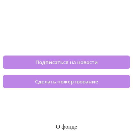
Изменяйте жизни детей из детских
домов вместе с нами
Подписаться на новости
Сделать пожертвование
О фонде