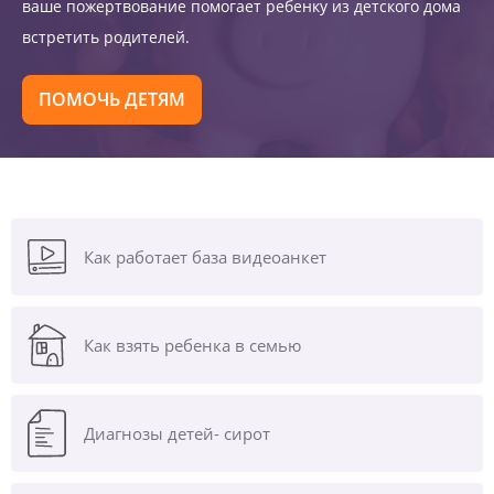
ваше пожертвование помогает ребенку из детского дома
встретить родителей.
ПОМОЧЬ ДЕТЯМ
Как работает база видеоанкет
Как взять ребенка в семью
Диагнозы
детей- сирот