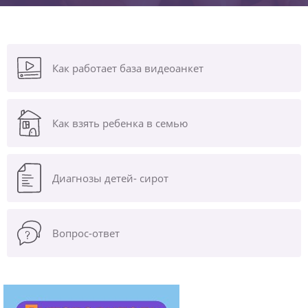
Как работает база видеоанкет
Как взять ребенка в семью
Диагнозы
детей- сирот
Вопрос-ответ