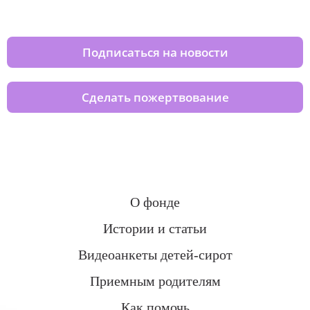
домов вместе с нами
Подписаться на новости
Сделать пожертвование
О фонде
Истории и статьи
Видеоанкеты детей-сирот
Приемным родителям
Как помочь