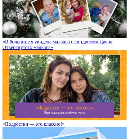
«В больнице я увидела малыша с синдромом Дауна.
Отвергнутого малыша»
«Подростки — это классно!»