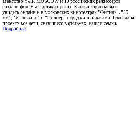
агентство Y&R MOSCOW и 10 российских режиссеров
создали фильмы о детях-сиротах. Киноистории можно
увидеть онлайн и в московских кинотеатрах "Фитиль", "35
мм", "Иллюзион" и "Пионер" перед кинопоказами. Благодаря
проекту все дети, снявшиеся в фильмах, нашли семьи.
Подробнее