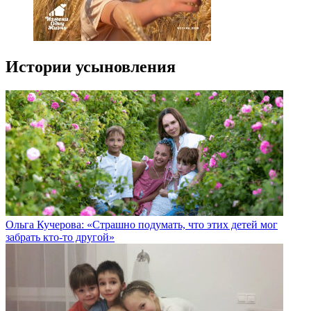
Истории усыновления
Ольга Кучерова: «Страшно подумать, что этих детей мог
забрать кто-то другой»