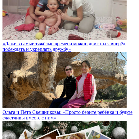
«Даже в самые тяжёлые времена можно двигаться вперёд,
побеждать и укреплять дружбу»
Ольга и Пётр Свешниковы: «Просто берите ребёнка и будьте
счастливы вместе с ним»