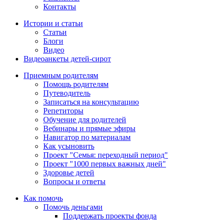
Контакты
Истории и статьи
Статьи
Блоги
Видео
Видеоанкеты детей-сирот
Приемным родителям
Помощь родителям
Путеводитель
Записаться на консультацию
Репетиторы
Обучение для родителей
Вебинары и прямые эфиры
Навигатор по материалам
Как усыновить
Проект "Семья: переходный период"
Проект "1000 первых важных дней"
Здоровье детей
Вопросы и ответы
Как помочь
Помочь деньгами
Поддержать проекты фонда