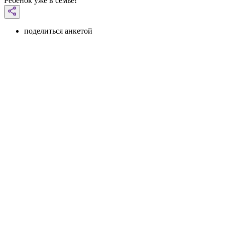
Ребенок уже в семье!
поделиться анкетой