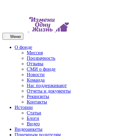
Меню
О фонде
Миссия
Прозрачность
Отзывы
СМИ о фонде
Новости
Команда
Нас поддерживают
Отчеты и документы
Реквизиты
Контакты
Истории
Статьи
Блоги
Видео
Видеоанкеты
Приемным родителям