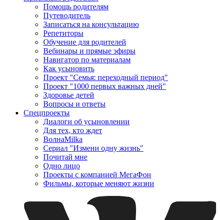
Помощь родителям
Путеводитель
Записаться на консультацию
Репетиторы
Обучение для родителей
Вебинары и прямые эфиры
Навигатор по материалам
Как усыновить
Проект "Семья: переходный период"
Проект "1000 первых важных дней"
Здоровье детей
Вопросы и ответы
Спецпроекты
Диалоги об усыновлении
Для тех, кто ждет
ВолнаMilka
Сериал "Измени одну жизнь"
Почитай мне
Одно лицо
Проекты с компанией МегаФон
Фильмы, которые меняют жизни