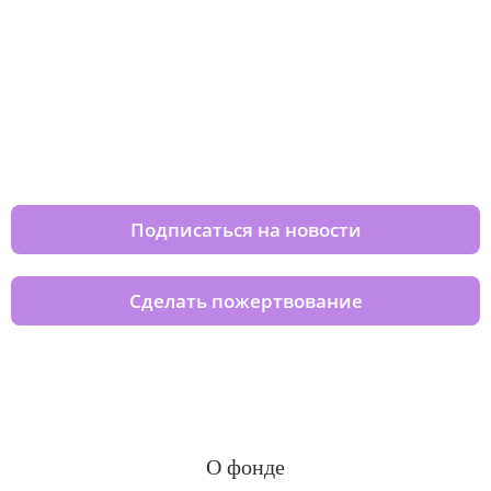
Изменяйте жизни детей из детских
домов вместе с нами
Подписаться на новости
Сделать пожертвование
О фонде