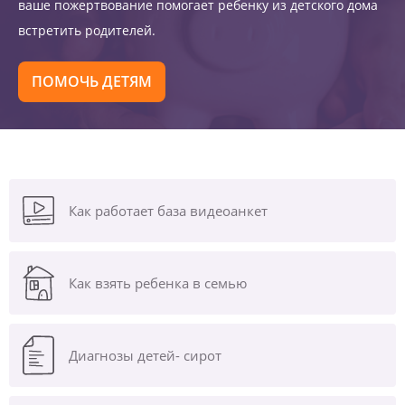
ваше пожертвование помогает ребенку из детского дома
встретить родителей.
ПОМОЧЬ ДЕТЯМ
Как работает база видеоанкет
Как взять ребенка в семью
Диагнозы
детей- сирот