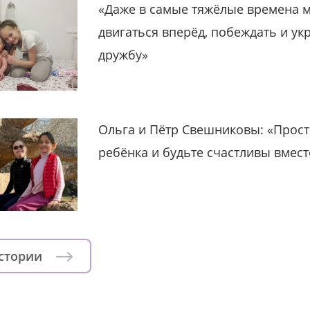
«Даже в самые тяжёлые времена 
двигаться вперёд, побеждать и ук
дружбу»
Ольга и Пётр Свешниковы: «Прост
ребёнка и будьте счастливы вмест
истории