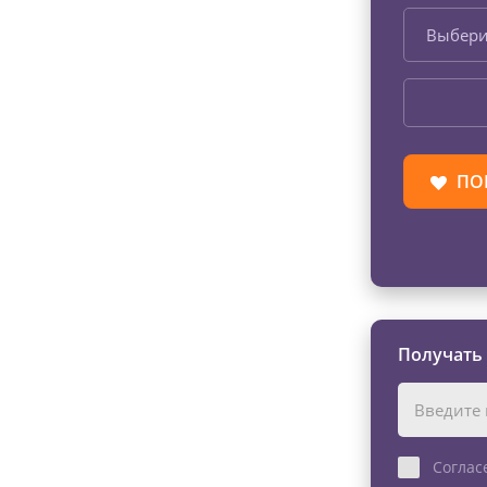
Выбери
ПО
Получать
Соглас