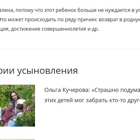
алена, потому что этот ребенок больше не нуждается в у
Это может происходить по ряду причин: возврат в родну
ция, достижение совершеннолетия и др.
рии усыновления
Ольга Кучерова: «Страшно подума
этих детей мог забрать кто-то дру