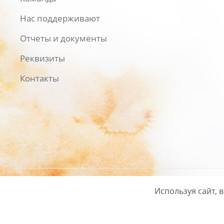
Нас поддерживают
Отчеты и документы
Реквизиты
Контакты
Используя сайт, 
Русский
/
English
Политика ко