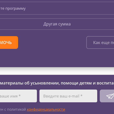
те программу
Другая сумма
МОЧЬ
Как еще 
 материалы об усыновлении, помощи детям и воспита
ен с политикой
конфиденциальности