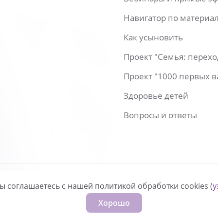
Навигатор по материа
Как усыновить
Проект "Семья: перех
Проект "1000 первых 
Здоровье детей
Вопросы и ответы
вы соглашаетесь с нашей политикой обработки cookies (
у
нфиденциальности
Хорошо