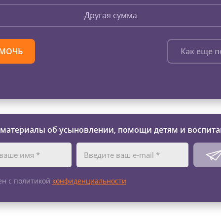
Другая сумма
МОЧЬ
Как еще 
 материалы об усыновлении, помощи детям и воспита
ен с политикой
конфиденциальности