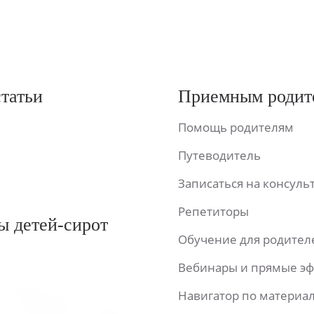
статьи
Приемным родит
Помощь родителям
Путеводитель
Записаться на консул
Репетиторы
ы детей-сирот
Обучение для родител
Вебинары и прямые э
Навигатор по материа