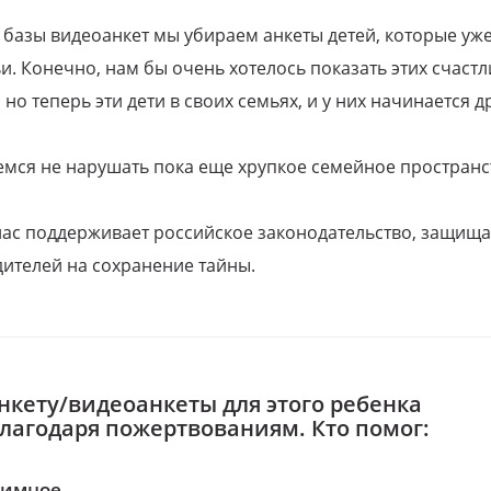
 базы видеоанкет мы убираем анкеты детей, которые уж
и. Конечно, нам бы очень хотелось показать этих счаст
но теперь эти дети в своих семьях, и у них начинается д
емся не нарушать пока еще хрупкое семейное пространс
 нас поддерживает российское законодательство, защи
ителей на сохранение тайны.
нкету/видеоанкеты для этого ребенка
благодаря пожертвованиям. Кто помог:
нимное