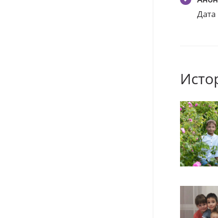
Дата
Исто