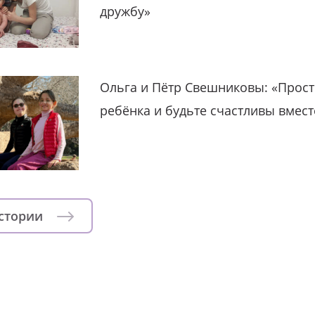
дружбу»
Ольга и Пётр Свешниковы: «Прост
ребёнка и будьте счастливы вмест
истории