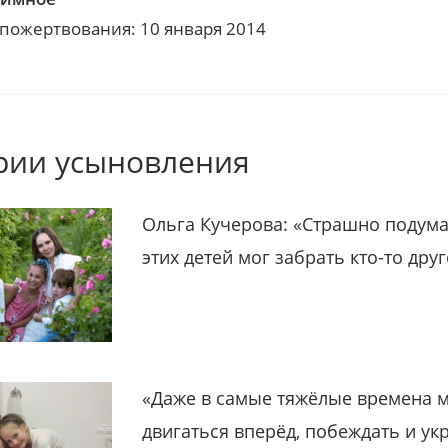
 пожертвования: 10 января 2014
рии усыновления
Ольга Кучерова: «Страшно подума
этих детей мог забрать кто-то дру
«Даже в самые тяжёлые времена 
двигаться вперёд, побеждать и ук