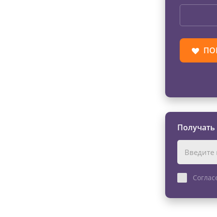
ПО
Получать
Соглас