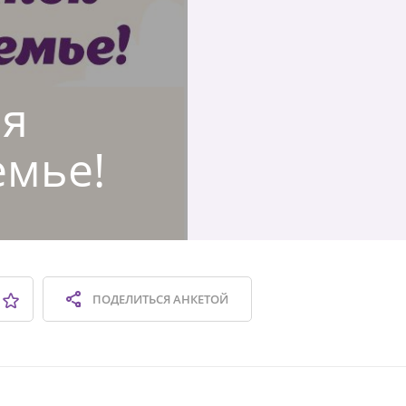
ая
емье!
ПОДЕЛИТЬСЯ
АНКЕТОЙ