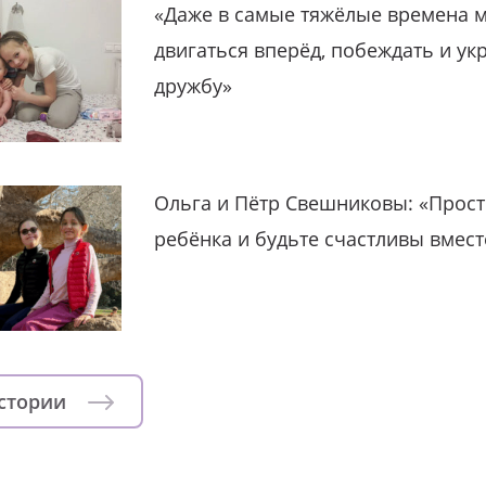
«Даже в самые тяжёлые времена 
двигаться вперёд, побеждать и ук
дружбу»
Ольга и Пётр Свешниковы: «Прост
ребёнка и будьте счастливы вмест
истории