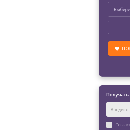
Выбери
ПО
Получать
Соглас