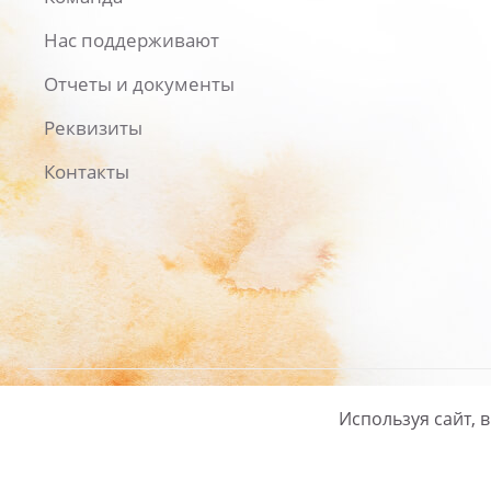
Нас поддерживают
Отчеты и документы
Реквизиты
Контакты
Используя сайт, 
Русский
/
English
Политика ко