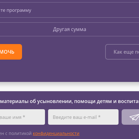
те программу
Другая сумма
МОЧЬ
Как еще 
 материалы об усыновлении, помощи детям и воспита
ен с политикой
конфиденциальности