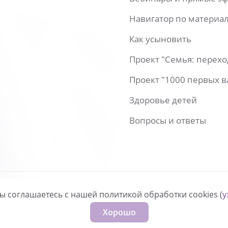
Навигатор по материа
Как усыновить
Проект "Семья: перех
Проект "1000 первых 
Здоровье детей
Вопросы и ответы
вы соглашаетесь с нашей политикой обработки cookies (
у
нфиденциальности
Хорошо