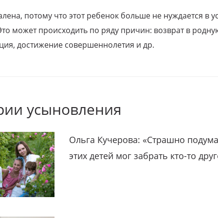
алена, потому что этот ребенок больше не нуждается в у
Это может происходить по ряду причин: возврат в родну
ция, достижение совершеннолетия и др.
рии усыновления
Ольга Кучерова: «Страшно подума
этих детей мог забрать кто-то дру