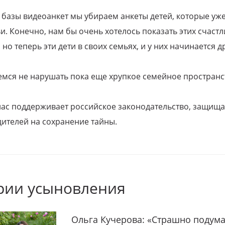
 базы видеоанкет мы убираем анкеты детей, которые уж
и. Конечно, нам бы очень хотелось показать этих счаст
но теперь эти дети в своих семьях, и у них начинается д
емся не нарушать пока еще хрупкое семейное пространс
 нас поддерживает российское законодательство, защи
ителей на сохранение тайны.
рии усыновления
Ольга Кучерова: «Страшно подума