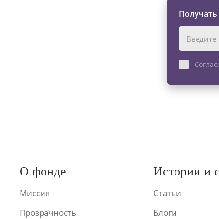
Получать
Соглас
О фонде
Истории и 
Миссия
Статьи
Прозрачность
Блоги