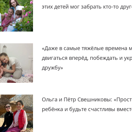
этих детей мог забрать кто-то дру
«Даже в самые тяжёлые времена 
двигаться вперёд, побеждать и ук
дружбу»
Ольга и Пётр Свешниковы: «Прост
ребёнка и будьте счастливы вмест