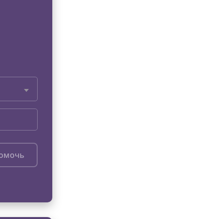
помочь