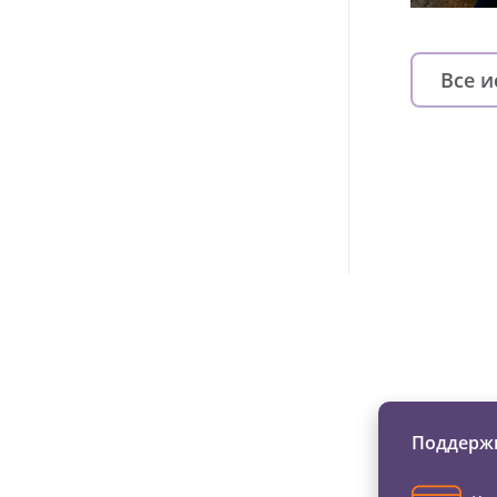
Все 
Изменяйте жи
Поддержи