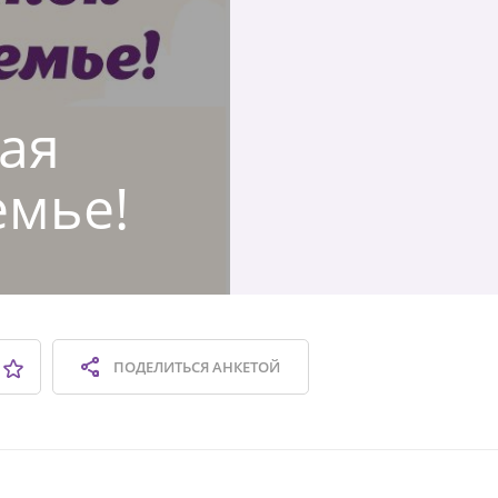
кая
емье!
ПОДЕЛИТЬСЯ
АНКЕТОЙ