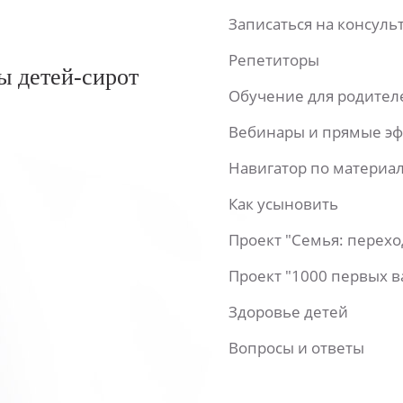
Записаться на консул
Репетиторы
ы детей-сирот
Обучение для родител
Вебинары и прямые э
Навигатор по материа
Как усыновить
Проект "Семья: перех
Проект "1000 первых 
Здоровье детей
Вопросы и ответы