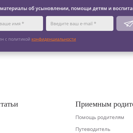
 материалы об усыновлении, помощи детям и воспита
ен с политикой
конфиденциальности
статьи
Приемным родит
Помощь родителям
Путеводитель