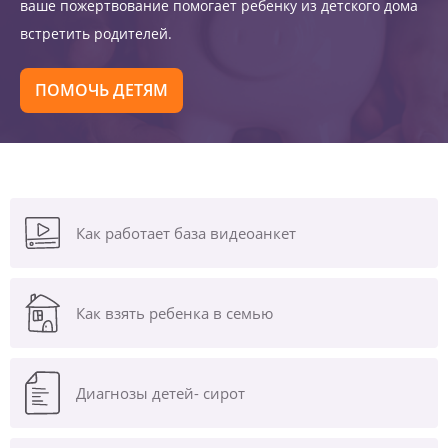
ваше пожертвование помогает ребенку из детского дома
встретить родителей.
ПОМОЧЬ ДЕТЯМ
Как работает база видеоанкет
Как взять ребенка в семью
Диагнозы
детей- сирот