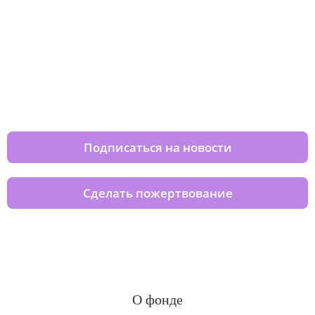
Изменяйте жизни детей из детских
домов вместе с нами
Подписаться на новости
Сделать пожертвование
О фонде