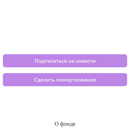
Изменяйте жизни детей из детских
домов вместе с нами
Подписаться на новости
Сделать пожертвование
О фонде