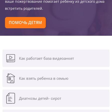
ваше пожертвование помогает ребенку из детского дома
встретить родителей.
ПОМОЧЬ ДЕТЯМ
Как работает база видеоанкет
Как взять ребенка в семью
Диагнозы
детей- сирот