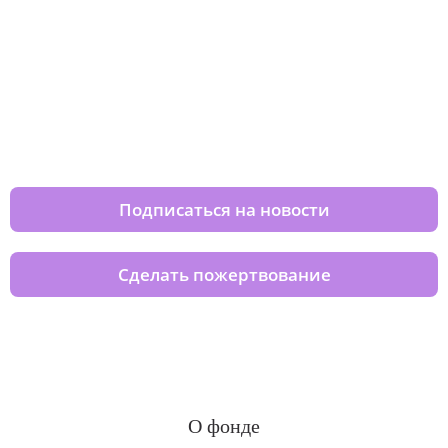
Изменяйте жизни детей из детских
домов вместе с нами
Подписаться на новости
Сделать пожертвование
О фонде