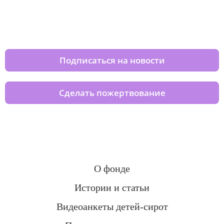
Изменяйте жизни детей из детских
домов вместе с нами
Подписаться на новости
Сделать пожертвование
О фонде
Истории и статьи
Видеоанкеты детей-сирот