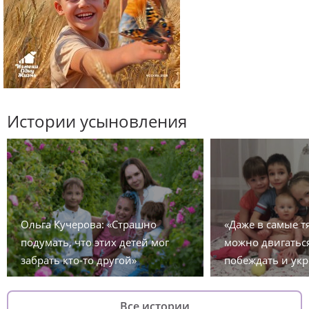
Истории усыновления
Ольга Кучерова: «Страшно
«Даже в самые 
подумать, что этих детей мог
можно двигаться
забрать кто-то другой»
побеждать и укр
Все истории