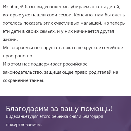
Из общей базы видеоанкет мы убираем анкеты детей,
которые уже нашли свои семьи. Конечно, нам бы очень
хотелось показать этих счастливых малышей, но теперь
эти дети в своих семьях, и у них начинается другая
жизнь.
Мы стараемся не нарушать пока еще хрупкое семейное
пространство.
И в этом нас поддерживает российское
законодательство, защищающее право родителей на
сохранение тайны.
Благодарим за вашу помощь!
Видеоанкетудля этого ребенка сняли благодаря
пожертвованиям: