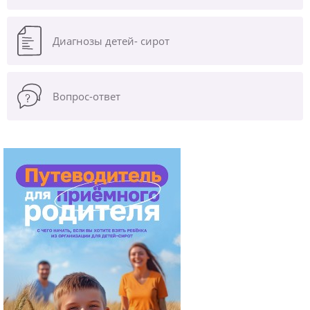
Диагнозы
детей- сирот
Вопрос-ответ