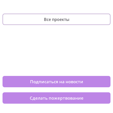
Все проекты
Изменяйте жизни детей из детских
домов вместе с нами
Подписаться на новости
Сделать пожертвование