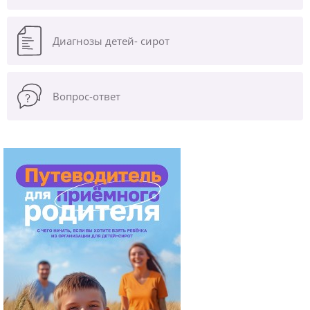
Диагнозы
детей- сирот
Вопрос-ответ