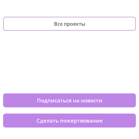
Все проекты
Изменяйте жизни детей из детских
домов вместе с нами
Подписаться на новости
Сделать пожертвование