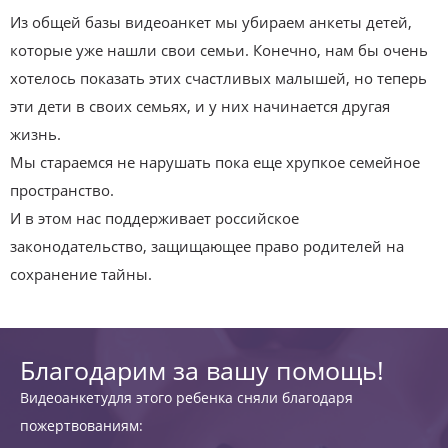
Из общей базы видеоанкет мы убираем анкеты детей,
которые уже нашли свои семьи. Конечно, нам бы очень
хотелось показать этих счастливых малышей, но теперь
эти дети в своих семьях, и у них начинается другая
жизнь.
Мы стараемся не нарушать пока еще хрупкое семейное
пространство.
И в этом нас поддерживает российское
законодательство, защищающее право родителей на
сохранение тайны.
Благодарим за вашу помощь!
Видеоанкетудля этого ребенка сняли благодаря
пожертвованиям: