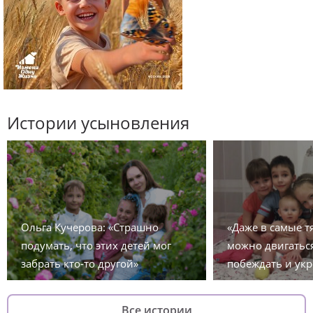
Истории усыновления
Ольга Кучерова: «Страшно
«Даже в самые 
подумать, что этих детей мог
можно двигаться
забрать кто-то другой»
побеждать и укр
Все истории