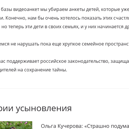
 базы видеоанкет мы убираем анкеты детей, которые уж
и. Конечно, нам бы очень хотелось показать этих счаст
но теперь эти дети в своих семьях, и у них начинается д
емся не нарушать пока еще хрупкое семейное пространс
 нас поддерживает российское законодательство, защи
ителей на сохранение тайны.
рии усыновления
Ольга Кучерова: «Страшно подума