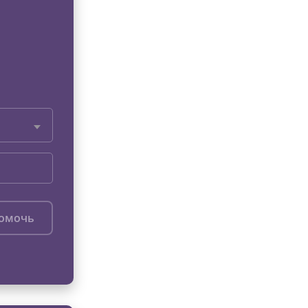
помочь