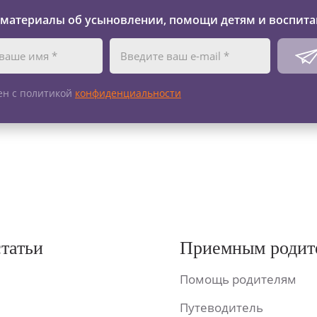
 материалы об усыновлении, помощи детям и воспита
ен с политикой
конфиденциальности
статьи
Приемным родит
Помощь родителям
Путеводитель