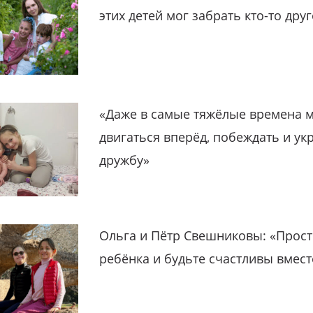
этих детей мог забрать кто-то дру
«Даже в самые тяжёлые времена 
двигаться вперёд, побеждать и ук
дружбу»
Ольга и Пётр Свешниковы: «Прост
ребёнка и будьте счастливы вмест