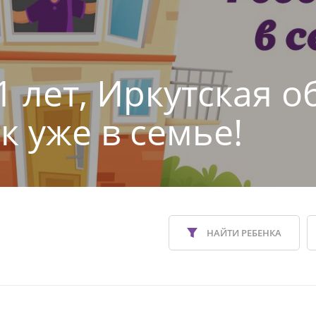
1 лет, Иркутская о
к уже в семье!
НАЙТИ РЕБЕНКА