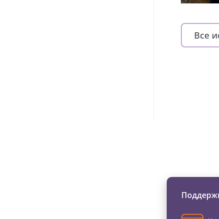
Все 
Изменяйте жи
Поддержи