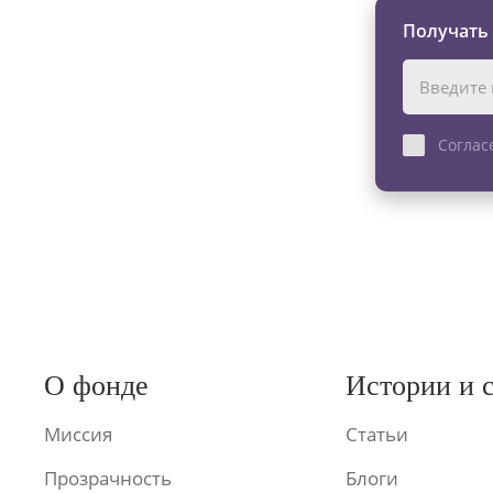
Получать
Соглас
О фонде
Истории и 
Миссия
Статьи
Прозрачность
Блоги