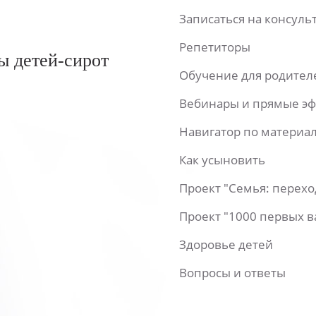
Записаться на консул
Репетиторы
ы детей-сирот
Обучение для родител
Вебинары и прямые э
Навигатор по материа
Как усыновить
Проект "Семья: перех
Проект "1000 первых 
Здоровье детей
Вопросы и ответы