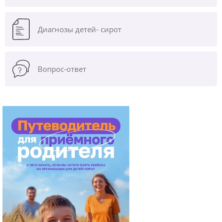
Диагнозы
детей- сирот
Вопрос-ответ