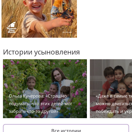
Истории усыновления
Ольга Кучерова: «Страшно
«Даже в самые 
подумать, что этих детей мог
можно двигаться
забрать кто-то другой»
побеждать и укр
Все истории