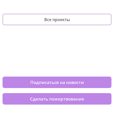
Все проекты
Изменяйте жизни детей из детских
домов вместе с нами
Подписаться на новости
Сделать пожертвование