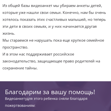
Из общей базы видеоанкет мы убираем анкеты детей,
которые уже нашли свои семьи. Конечно, нам бы очень
хотелось показать этих счастливых малышей, но теперь
эти дети в своих семьях, и у них начинается другая
жизнь.
Мы стараемся не нарушать пока еще хрупкое семейное
пространство.
И в этом нас поддерживает российское
законодательство, защищающее право родителей на
сохранение тайны.
Благодарим за вашу помощь!
Видеоанкетудля этого ребенка сняли благодаря
пожертвованиям: