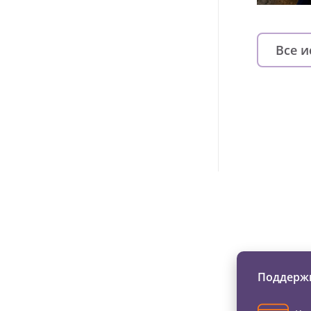
Все 
Изменяйте жи
Поддержи