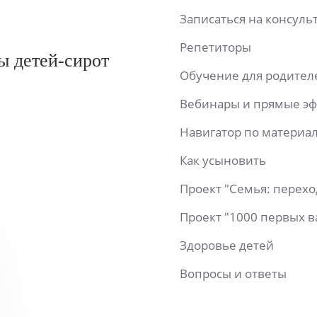
Записаться на консул
Репетиторы
ы детей-сирот
Обучение для родител
Вебинары и прямые э
Навигатор по материа
Как усыновить
Проект "Семья: перех
Проект "1000 первых 
Здоровье детей
Вопросы и ответы