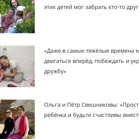
этих детей мог забрать кто-то дру
«Даже в самые тяжёлые времена 
двигаться вперёд, побеждать и ук
дружбу»
Ольга и Пётр Свешниковы: «Прост
ребёнка и будьте счастливы вмест