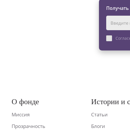
Получать
Соглас
О фонде
Истории и 
Миссия
Статьи
Прозрачность
Блоги