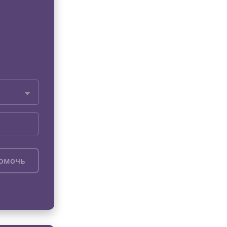
помочь