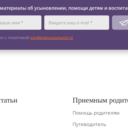
 материалы об усыновлении, помощи детям и воспита
ен с политикой
конфиденциальности
статьи
Приемным родит
Помощь родителям
Путеводитель