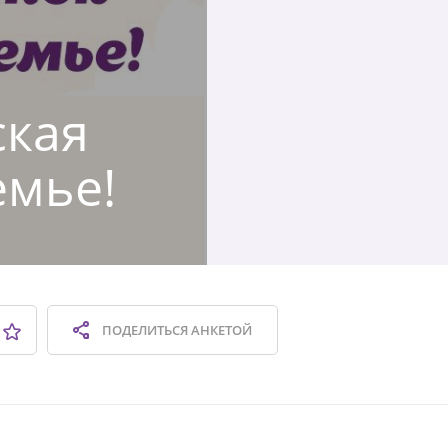
ская
емье!
ПОДЕЛИТЬСЯ
АНКЕТОЙ