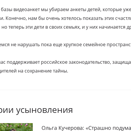
 базы видеоанкет мы убираем анкеты детей, которые уж
и. Конечно, нам бы очень хотелось показать этих счаст
но теперь эти дети в своих семьях, и у них начинается д
емся не нарушать пока еще хрупкое семейное пространс
 нас поддерживает российское законодательство, защи
ителей на сохранение тайны.
рии усыновления
Ольга Кучерова: «Страшно подума