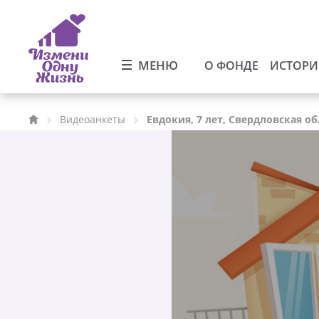
МЕНЮ
О ФОНДЕ
ИСТОР
Видеоанкеты
Евдокия, 7 лет, Свердловская об