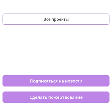
Все проекты
Изменяйте жизни детей из детских
домов вместе с нами
Подписаться на новости
Сделать пожертвование