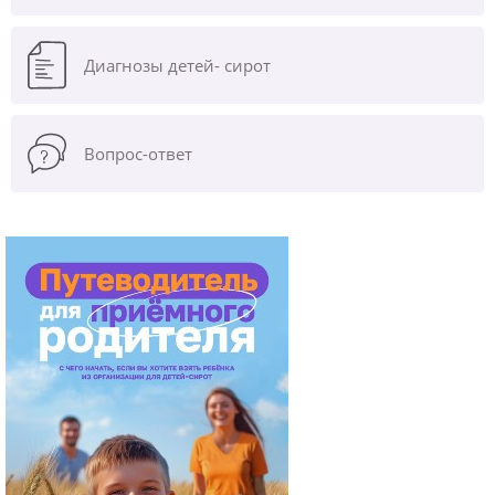
Диагнозы
детей- сирот
Вопрос-ответ