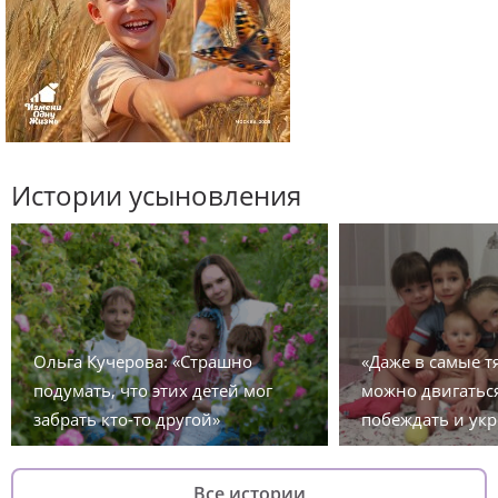
Истории усыновления
Ольга Кучерова: «Страшно
«Даже в самые 
подумать, что этих детей мог
можно двигаться
забрать кто-то другой»
побеждать и укр
Все истории