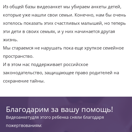
Из общей базы видеоанкет мы убираем анкеты детей,
которые уже нашли свои семьи. Конечно, нам бы очень
хотелось показать этих счастливых малышей, но теперь
эти дети в своих семьях, и у них начинается другая
жизнь.
Мы стараемся не нарушать пока еще хрупкое семейное
пространство.
И в этом нас поддерживает российское
законодательство, защищающее право родителей на
сохранение тайны.
Благодарим за вашу помощь!
Видеоанкетудля этого ребенка сняли благодаря
пожертвованиям: