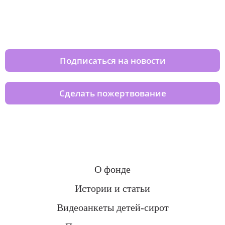
Изменяйте жизни детей из детских
домов вместе с нами
Подписаться на новости
Сделать пожертвование
О фонде
Истории и статьи
Видеоанкеты детей-сирот