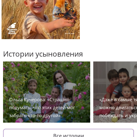
Истории усыновления
Ольга Кучерова: «Страшно
«Даже в самые 
подумать, что этих детей мог
можно двигаться
забрать кто-то другой»
побеждать и укр
Все истории