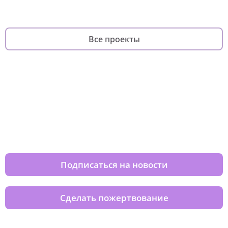
Все проекты
Изменяйте жизни детей из детских
домов вместе с нами
Подписаться на новости
Сделать пожертвование