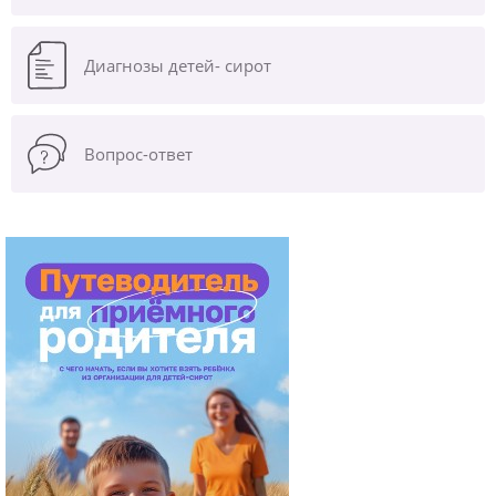
Диагнозы
детей- сирот
Вопрос-ответ