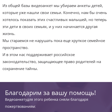
Из общей базы видеоанкет мы убираем анкеты детей,
которые уже нашли свои семьи. Конечно, нам бы очень
хотелось показать этих счастливых малышей, но теперь
эти дети в своих семьях, и у них начинается другая
жизнь.
Мы стараемся не нарушать пока еще хрупкое семейное
пространство.
И в этом нас поддерживает российское
законодательство, защищающее право родителей на
сохранение тайны.
Благодарим за вашу помощь!
Видеоанкетудля этого ребенка сняли благодаря
пожертвованиям: