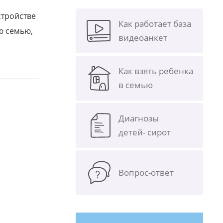
стройстве
Как работает база
ю семью,
видеоанкет
Как взять ребенка
в семью
Диагнозы
детей- сирот
Вопрос-ответ