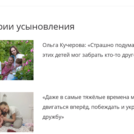
рии усыновления
Ольга Кучерова: «Страшно подума
этих детей мог забрать кто-то дру
«Даже в самые тяжёлые времена 
двигаться вперёд, побеждать и ук
дружбу»