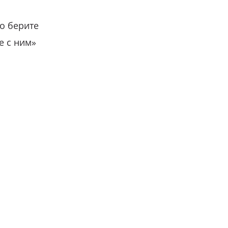
о берите
е с ним»