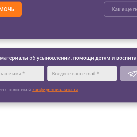
МОЧЬ
Как еще 
 материалы об усыновлении, помощи детям и воспита
ен с политикой
конфиденциальности