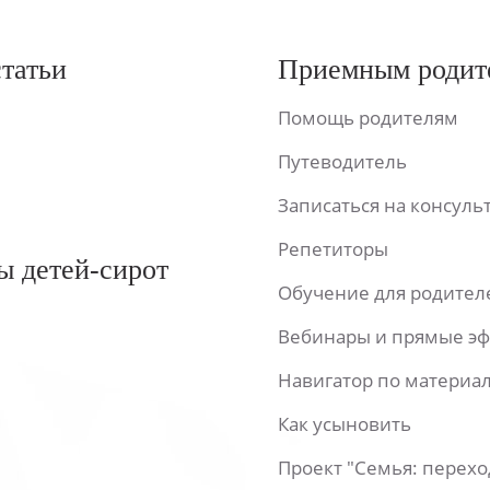
статьи
Приемным родит
Помощь родителям
Путеводитель
Записаться на консул
Репетиторы
ы детей-сирот
Обучение для родител
Вебинары и прямые э
Навигатор по материа
Как усыновить
Проект "Семья: перех