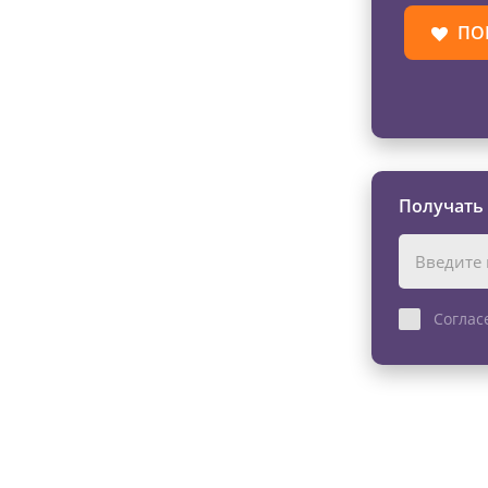
ПО
Получать
Соглас