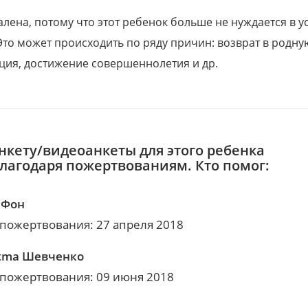
алена, потому что этот ребенок больше не нуждается в у
Это может происходить по ряду причин: возврат в родну
ция, достижение совершеннолетия и др.
нкету/видеоанкеты для этого ребенка
благодаря пожертвованиям. Кто помог:
аФон
 пожертвования: 27 апреля 2018
tma Шевченко
 пожертвования: 09 июня 2018