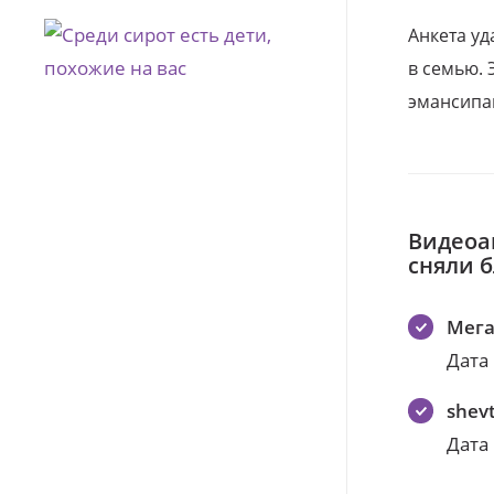
Анкета уд
в семью. 
эмансипа
Видеоа
сняли 
Мег
Дата
shev
Дата