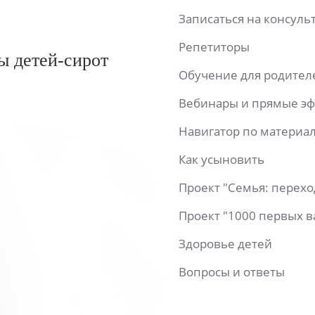
Записаться на консул
Репетиторы
ы детей-сирот
Обучение для родител
Вебинары и прямые э
Навигатор по материа
Как усыновить
Проект "Семья: перех
Проект "1000 первых 
Здоровье детей
Вопросы и ответы