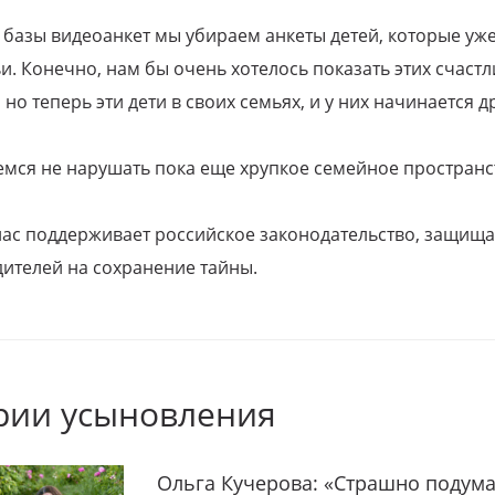
 базы видеоанкет мы убираем анкеты детей, которые уж
и. Конечно, нам бы очень хотелось показать этих счаст
но теперь эти дети в своих семьях, и у них начинается д
емся не нарушать пока еще хрупкое семейное пространс
 нас поддерживает российское законодательство, защи
ителей на сохранение тайны.
рии усыновления
Ольга Кучерова: «Страшно подума