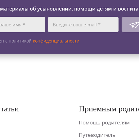
 материалы об усыновлении, помощи детям и воспита
ен с политикой
конфиденциальности
статьи
Приемным родит
Помощь родителям
Путеводитель