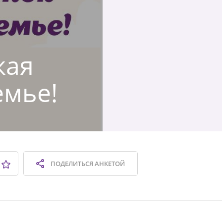
кая
емье!
ПОДЕЛИТЬСЯ
АНКЕТОЙ