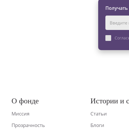
Получать
Соглас
О фонде
Истории и 
Миссия
Статьи
Прозрачность
Блоги