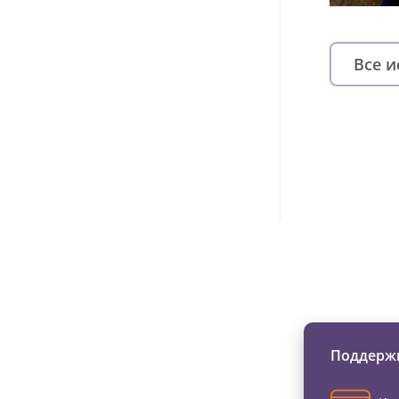
Все 
Изменяйте жи
Поддержи