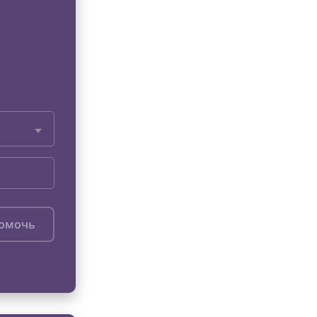
помочь