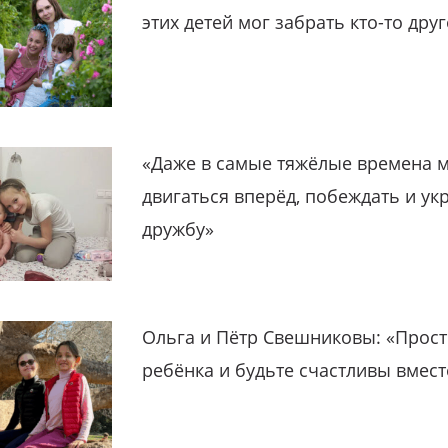
этих детей мог забрать кто-то дру
«Даже в самые тяжёлые времена 
двигаться вперёд, побеждать и ук
дружбу»
Ольга и Пётр Свешниковы: «Прост
ребёнка и будьте счастливы вмест