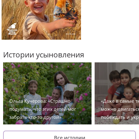
Истории усыновления
Ольга Кучерова: «Страшно
«Даже в самые 
подумать, что этих детей мог
можно двигаться
забрать кто-то другой»
побеждать и укр
Все истории