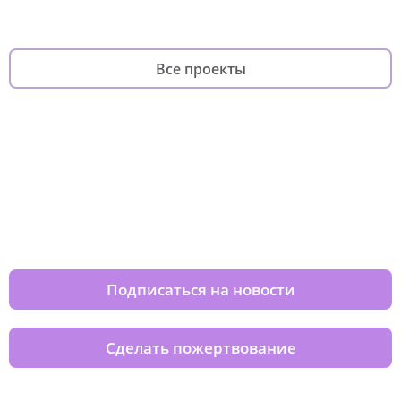
Все проекты
Изменяйте жизни детей из детских
домов вместе с нами
Подписаться на новости
Сделать пожертвование