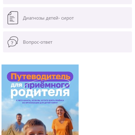
Диагнозы
детей- сирот
Вопрос-ответ