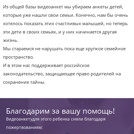
Из общей базы видеоанкет мы убираем анкеты детей,
которые уже нашли свои семьи. Конечно, нам бы очень
хотелось показать этих счастливых малышей, но теперь
эти дети в своих семьях, и у них начинается другая
жизнь.
Мы стараемся не нарушать пока еще хрупкое семейное
пространство.
И в этом нас поддерживает российское
законодательство, защищающее право родителей на
сохранение тайны.
Благодарим за вашу помощь!
Видеоанкетудля этого ребенка сняли благодаря
пожертвованиям: