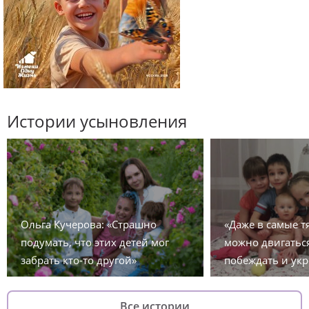
Истории усыновления
Ольга Кучерова: «Страшно
«Даже в самые 
подумать, что этих детей мог
можно двигаться
забрать кто-то другой»
побеждать и укр
Все истории