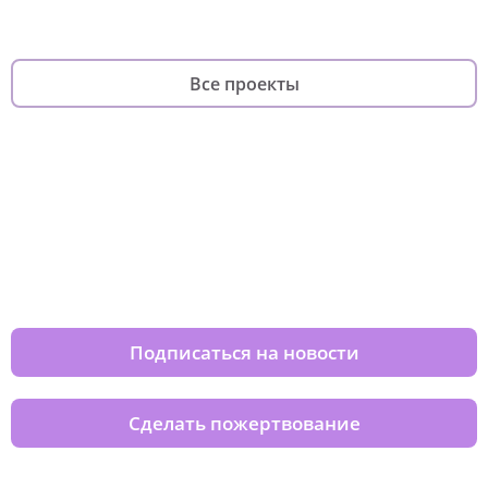
Все проекты
Изменяйте жизни детей из детских
домов вместе с нами
Подписаться на новости
Сделать пожертвование