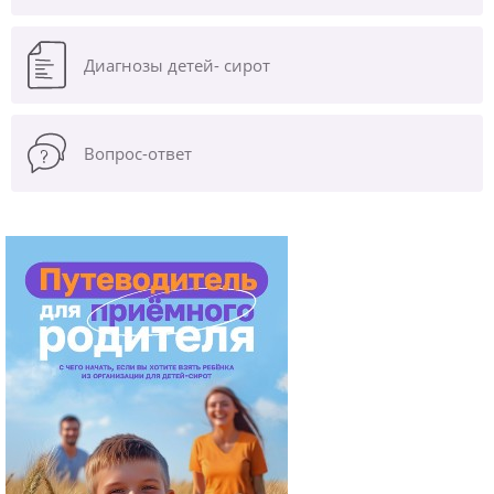
Диагнозы
детей- сирот
Вопрос-ответ