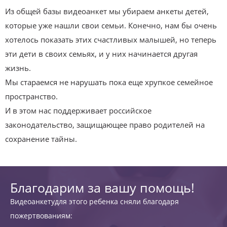
Из общей базы видеоанкет мы убираем анкеты детей,
которые уже нашли свои семьи. Конечно, нам бы очень
хотелось показать этих счастливых малышей, но теперь
эти дети в своих семьях, и у них начинается другая
жизнь.
Мы стараемся не нарушать пока еще хрупкое семейное
пространство.
И в этом нас поддерживает российское
законодательство, защищающее право родителей на
сохранение тайны.
Благодарим за вашу помощь!
Видеоанкетудля этого ребенка сняли благодаря
пожертвованиям: