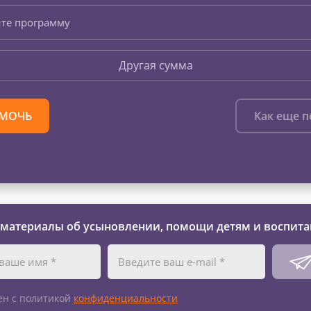
те программу
Другая сумма
МОЧЬ
Как еще 
 материалы об усыновлении, помощи детям и воспита
ен с политикой
конфиденциальности