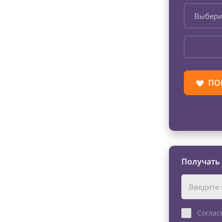
Выбери
ПО
Получать
Соглас