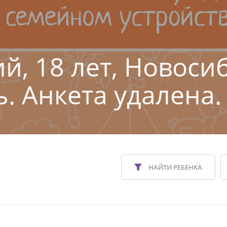
й, 18 лет, Новоси
ь. Анкета удалена.
НАЙТИ РЕБЕНКА