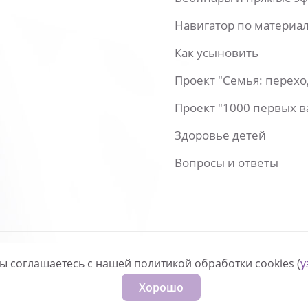
Навигатор по материа
Как усыновить
Проект "Семья: перех
Проект "1000 первых 
Здоровье детей
Вопросы и ответы
вы соглашаетесь с нашей политикой обработки cookies (
у
нфиденциальности
Хорошо