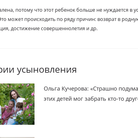
алена, потому что этот ребенок больше не нуждается в у
Это может происходить по ряду причин: возврат в родну
ция, достижение совершеннолетия и др.
рии усыновления
Ольга Кучерова: «Страшно подума
этих детей мог забрать кто-то дру