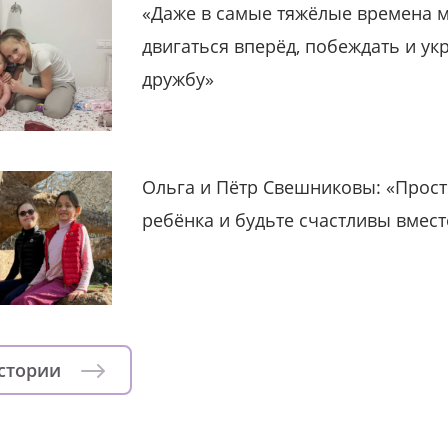
«Даже в самые тяжёлые времена 
двигаться вперёд, побеждать и ук
дружбу»
Ольга и Пётр Свешниковы: «Прост
ребёнка и будьте счастливы вмест
истории