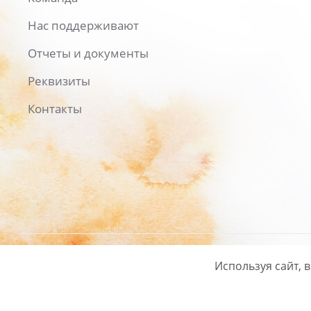
Нас поддерживают
Отчеты и документы
Реквизиты
Контакты
Используя сайт, 
Русский
/
English
Политика ко